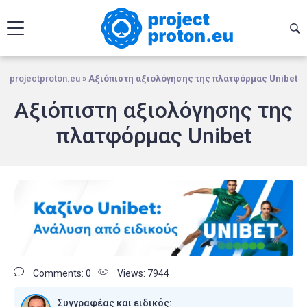
projectproton.eu
»
Αξιόπιστη αξιολόγησης της πλατφόρμας Unibet
Αξιόπιστη αξιολόγησης της
πλατφόρμας Unibet
Comments: 0
Views: 7944
Συγγραφέας και ειδικός: