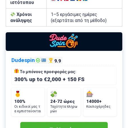
ιστότοπου
Χρόνοι
1–5 εργάσιμες ημέρες
ανάληψης
(εξαρτάται από τη μέθοδο)
Dudespin
9.9
Το μπόνους προσφοράς μας:
300% up to €2,000 + 150 FS
100%
24-72 ώρες
14000+
Οι ειδικοί μας τ
Ταχύτητα πληρω
Κουλοχέρηδες
α εμπιστεύονται
μών