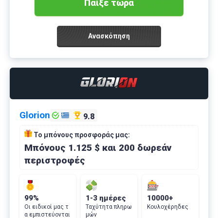
Παίξε τώρα
Ανασκόπηση
Glorion
9.8
Το μπόνους προσφοράς μας:
Μπόνους 1.125 $ και 200 δωρεάν
περιστροφές
99%
1-3 ημέρες
10000+
Οι ειδικοί μας τ
Ταχύτητα πληρω
Κουλοχέρηδες
α εμπιστεύονται
μών