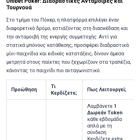
Unibet Poker: Διαδραστικές Ανταμοιβές και
Τουρνουά
Στο τμήμα του Πόκερ, η πλατφόρμα επιλέγει έναν
διαφορετικό δρόμο, εστιάζοντας στη διασκέδαση και
την ανταμοιβή της ενεργής συμμετοχής. Αντί για
στατικά μπόνους κατάθεσης, προσφέρει διαδραστικά
μίνι-παιχνίδια και ειδικές κατατάξεις, δίνουν άμεσα
μετρητά στους παίκτες που ξεχωρίζουν στα τραπέζια,
κάνοντας το παιχνίδι πιο ανταγωνιστικό.
Τι
Προώθηση
Πως Λειτουργεί;
Κερδίζετε;
Λαμβάνετε
1
Δωρεάν Token
κάθε εβδομάδα
απλά με τη
σύνδεση.
Κερδίζετε extra