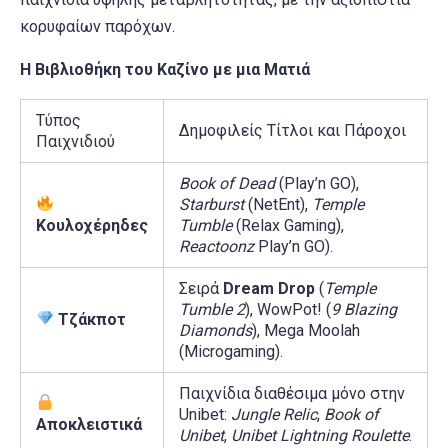
κορυφαίων παρόχων.
Η Βιβλιοθήκη του Καζίνο με μια Ματιά
Τύπος
Δημοφιλείς Τίτλοι και Πάροχοι
Παιχνιδιού
Book of Dead
(Play’n GO),
Starburst
(NetEnt),
Temple
Κουλοχέρηδες
Tumble
(Relax Gaming),
Reactoonz
Play’n GO).
Σειρά
Dream Drop
(
Temple
Tumble 2
), WowPot! (
9 Blazing
Τζάκποτ
Diamonds
), Mega Moolah
(Microgaming).
Παιχνίδια διαθέσιμα μόνο στην
Unibet:
Jungle Relic
,
Book of
Αποκλειστικά
Unibet
,
Unibet Lightning Roulette
.