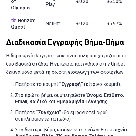
of
€0.20
96.50%
Play
Olympus
Gonzo’s
NetEnt
€0.20
95.97%
Quest
Διαδικασία Εγγραφής Βήμα-Βήμα
Η δημιουργία λογαριασμού είναι απλή και χωρίζεται σε
δύο βασικά στάδια. Η εμπειρία παιχνιδιού στην Unibet
ξεκινά μόνο μετά τη σωστή εισαγωγή των στοιχείων.
Πατήστε το κουμπί
“Εγγραφή”
(κίτρινο κουμπί).
Στο πρώτο βήμα, συμπληρώστε
Όνομα
,
Επίθετο
,
Email
,
Κωδικό
και
Ημερομηνία Γέννησης
.
Πατήστε
“Συνέχεια”
(θα εμφανιστεί αφού
συμπληρώσετε τα πεδία).
Στο δεύτερο βήμα, εισάγετε τα ακόλουθα στοιχεία