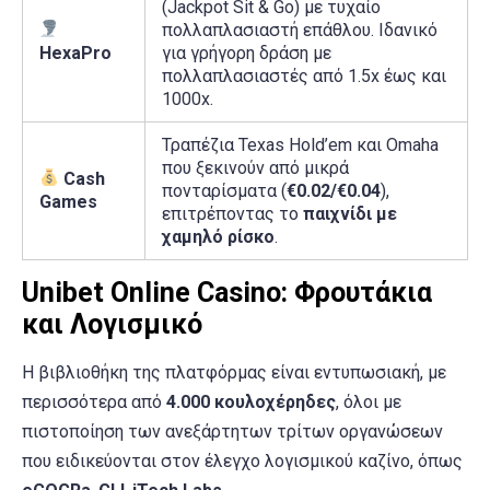
(Jackpot Sit & Go) με τυχαίο
πολλαπλασιαστή επάθλου. Ιδανικό
HexaPro
για γρήγορη δράση με
πολλαπλασιαστές από 1.5x έως και
1000x.
Τραπέζια Texas Hold’em και Omaha
που ξεκινούν από μικρά
Cash
πονταρίσματα (
€0.02/€0.04
),
Games
επιτρέποντας το
παιχνίδι με
χαμηλό ρίσκο
.
Unibet Online Casino: Φρουτάκια
και Λογισμικό
Η βιβλιοθήκη της πλατφόρμας είναι εντυπωσιακή, με
περισσότερα από
4.000 κουλοχέρηδες
, όλοι με
πιστοποίηση των ανεξάρτητων τρίτων οργανώσεων
που ειδικεύονται στον έλεγχο λογισμικού καζίνο, όπως