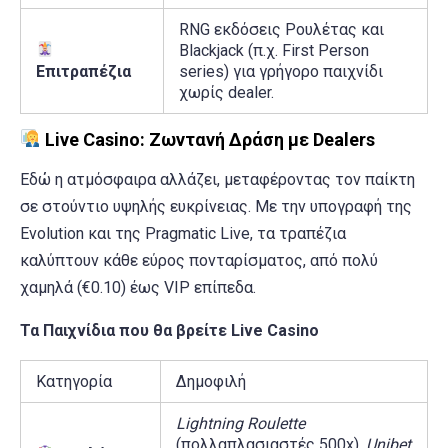
RNG εκδόσεις Ρουλέτας και
Blackjack (π.χ. First Person
Επιτραπέζια
series) για γρήγορο παιχνίδι
χωρίς dealer.
Live Casino: Ζωντανή Δράση με Dealers
Εδώ η ατμόσφαιρα αλλάζει, μεταφέροντας τον παίκτη
σε στούντιο υψηλής ευκρίνειας. Με την υπογραφή της
Evolution και της Pragmatic Live, τα τραπέζια
καλύπτουν κάθε εύρος πονταρίσματος, από πολύ
χαμηλά (€0.10) έως VIP επίπεδα.
Τα Παιχνίδια που θα βρείτε Live Casino
Κατηγορία
Δημοφιλή
Lightning Roulette
(πολλαπλασιαστές 500x),
Unibet