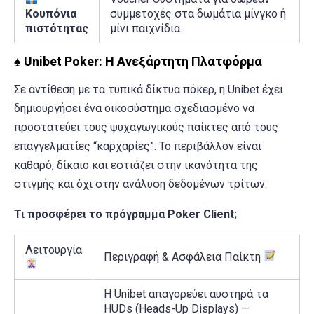
Κουπόνια
συμμετοχές στα δωμάτια μίνγκο ή
πιστότητας
μίνι παιχνίδια.
♠️ Unibet Poker: Η Ανεξάρτητη Πλατφόρμα
Σε αντίθεση με τα τυπικά δίκτυα πόκερ, η Unibet έχει
δημιουργήσει ένα οικοσύστημα σχεδιασμένο να
προστατεύει τους ψυχαγωγικούς παίκτες από τους
επαγγελματίες “καρχαρίες”. Το περιβάλλον είναι
καθαρό, δίκαιο και εστιάζει στην ικανότητα της
στιγμής και όχι στην ανάλυση δεδομένων τρίτων.
Τι προσφέρει το πρόγραμμα Poker Client;
Λειτουργία
Περιγραφή & Ασφάλεια Παίκτη
Η Unibet απαγορεύει αυστηρά τα
HUDs (Heads-Up Displays) —