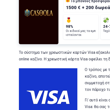
Το μπόνους προσφοράς
1500 € + 200 δωρε
98%
24-
Οι ειδικοί μας τα εμπ
Ταχύ
ιστεύονται
Το σύστημα των χρεωστικών καρτών Visa εξακολο
online καζίνο. Η χρεωστική κάρτα Visa οφείλει τη 
Ο τρόπος με τ
καζίνο, αποτε
συμμετοχή στα
τον πάροχο τ
Γι’ αυτό είνα
Visa: θα σας 