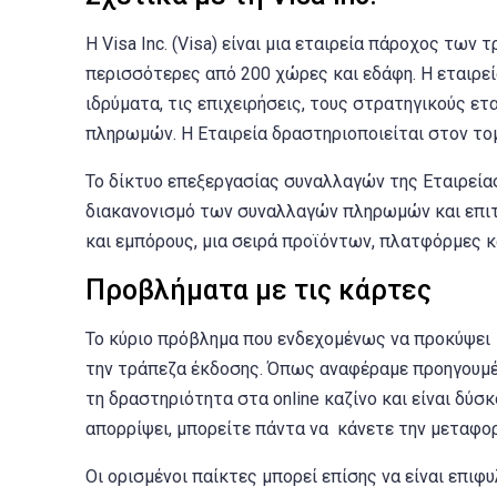
Η Visa Inc. (Visa) είναι μια εταιρεία πάροχος τ
περισσότερες από 200 χώρες και εδάφη. Η εταιρε
ιδρύματα, τις επιχειρήσεις, τους στρατηγικούς 
πληρωμών. Η Εταιρεία δραστηριοποιείται στον τ
Το δίκτυο επεξεργασίας συναλλαγών της Εταιρείας,
διακανονισμό των συναλλαγών πληρωμών και επιτ
και εμπόρους, μια σειρά προϊόντων, πλατφόρμες κ
Προβλήματα με τις κάρτες
Το κύριο πρόβλημα που ενδεχομένως να προκύψει μ
την τράπεζα έκδοσης. Όπως αναφέραμε προηγουμέ
τη δραστηριότητα στα online καζίνο και είναι δύσκ
απορρίψει, μπορείτε πάντα να κάνετε την μεταφο
Οι ορισμένοι παίκτες μπορεί επίσης να είναι επιφ