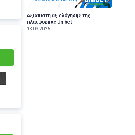
Αξιόπιστη αξιολόγησης της
πλατφόρμας Unibet
13.03.2026