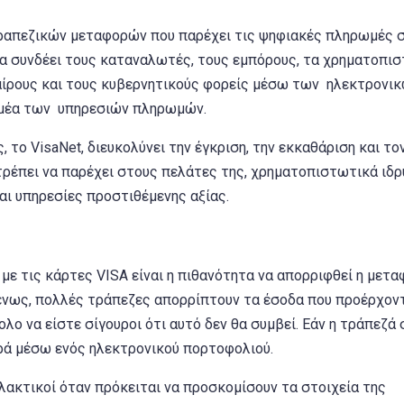
ων τραπεζικών μεταφορών που παρέχει τις ψηφιακές πληρωμές 
ία συνδέει τους καταναλωτές, τους εμπόρους, τα χρηματοπι
εταίρους και τους κυβερνητικούς φορείς μέσω των ηλεκτρονι
ομέα των υπηρεσιών πληρωμών.
 το VisaNet, διευκολύνει την έγκριση, την εκκαθάριση και το
ρέπει να παρέχει στους πελάτες της, χρηματοπιστωτικά ιδ
αι υπηρεσίες προστιθέμενης αξίας.
ε τις κάρτες VISA είναι η πιθανότητα να απορριφθεί η μετ
νως, πολλές τράπεζες απορρίπτουν τα έσοδα που προέρχον
ολο να είστε σίγουροι ότι αυτό δεν θα συμβεί. Εάν η τράπεζά 
ρά μέσω ενός ηλεκτρονικού πορτοφολιού.
υλακτικοί όταν πρόκειται να προσκομίσουν τα στοιχεία της