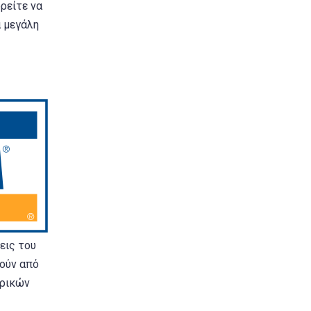
ρείτε να
ά μεγάλη
εις του
θούν από
ορικών