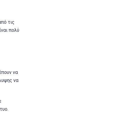
από τις
ίναι πολύ
έπουν να
λυψης να
ε
τυο.