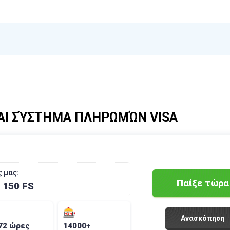
ΑΙ ΣΎΣΤΗΜΑ ΠΛΗΡΩΜΏΝ VISA
 μας:
Παίξε τώρα
+ 150 FS
Ανασκόπηση
72 ώρες
14000+